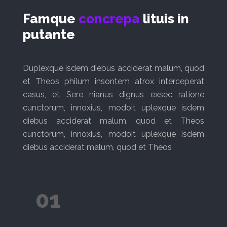
Famque
concrepa
lituis in
putante
Duplexque isdem diebus acciderat malum, quod
et Theos philum insontem atrox interceperat
casus, et Sere nianus dignus exsec ratione
cunctorum, innoxius, modoit uplexque isdem
diebus acciderat malum, quod et Theos
cunctorum, innoxius, modoit uplexque isdem
diebus acciderat malum, quod et Theos
01