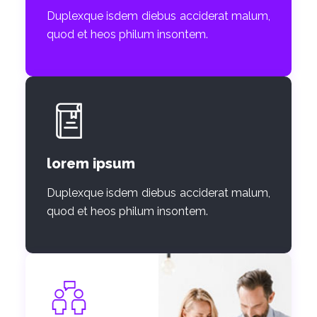
Duplexque isdem diebus acciderat malum,
quod et heos philum insontem.
lorem ipsum
Duplexque isdem diebus acciderat malum,
quod et heos philum insontem.