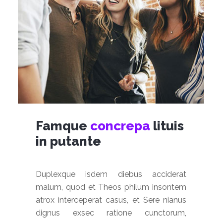
Famque
concrepa
lituis
in putante
Duplexque isdem diebus acciderat
malum, quod et Theos philum insontem
atrox interceperat casus, et Sere nianus
dignus exsec ratione cunctorum,