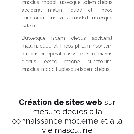
innoxius, modoit uplexque isdem diebus
acciderat malum, quod et Theos
cunctorum, innoxius, modoit uplexque
isdem.
Duplexque isdem diebus acciderat
malum, quod et Theos philum insontem
atrox interceperat casus, et Sere nianus
dignus exsec ratione cunctorum,
innoxius, modoit uplexque isdem diebus.
Création de sites web
sur
mesure dédiés à la
connaissance moderne et à la
vie masculine