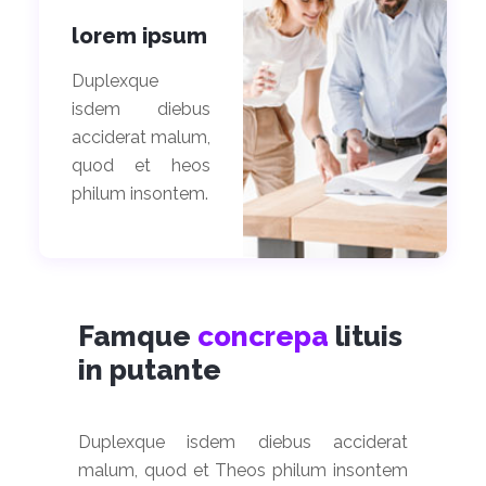
lorem ipsum
Duplexque
isdem diebus
acciderat malum,
quod et heos
philum insontem.
Famque
concrepa
lituis
in putante
Duplexque isdem diebus acciderat
malum, quod et Theos philum insontem