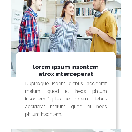
lorem ipsum insontem
atrox interceperat
Duplexque isdem diebus acciderat
malum, quod et heos philum
insontem.Duplexque isdem diebus
acciderat malum, quod et heos
philum insontem.