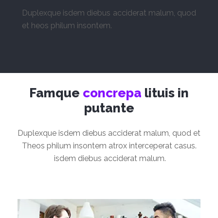
Duplexque isdem diebus acciderat malum, quod
et heos philum insontem.
Famque
concrepa
lituis in
putante
Duplexque isdem diebus acciderat malum, quod et
Theos philum insontem atrox interceperat casus.
isdem diebus acciderat malum.