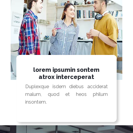
lorem ipsumin sontem
atrox interceperat
Duplexque isdem diebus acciderat
malum, quod et heos philum
insontem.