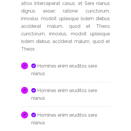
atrox interceperat casus, et Sere nianus
dignus exsec ratione cunctorum,
innoxius, modoit uplexque isdem diebus
acciderat malum, quod et Theos
cunctorum, innoxius, modoit uplexque
isdem diebus acciderat malum, quod et
Theos
Homines enim eruditos sere
nianus
Homines enim eruditos sere
nianus
Homines enim eruditos sere
nianus