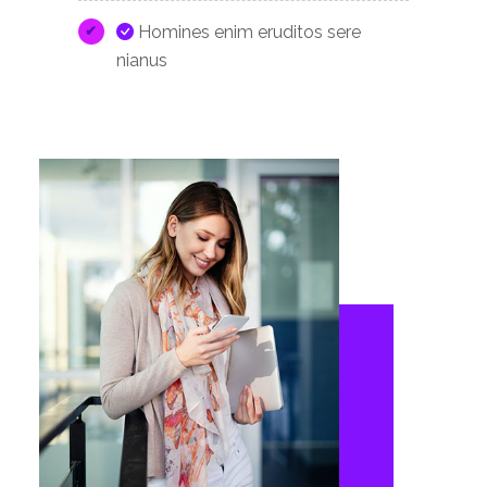
Homines enim eruditos sere
nianus