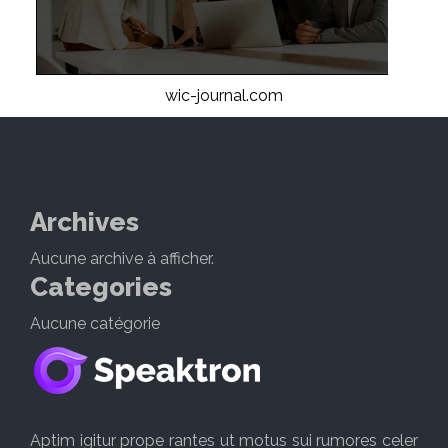
wic-journal.com
Archives
Aucune archive à afficher.
Categories
Aucune catégorie
Aptim igitur prope rantes ut motus sui rumores celer