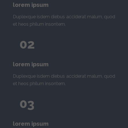
lorem ipsum
Duplexque isdem diebus acciderat malum, quod
et heos philum insontem.
02
lorem ipsum
Duplexque isdem diebus acciderat malum, quod
et heos philum insontem.
03
lorem ipsum